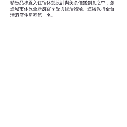
精緻品味置入住宿休憩設計與美食佳餚創意之中，創
造城市休旅全新感官享受與綠活體驗。連續保持全台
灣酒店住房率第一名。